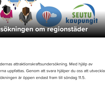
ersökningen om regionstäder
tädernas attraktionskraftsundersökning. Med hjälp av
na uppfattas. Genom att svara hjälper du oss att utveckla
sökningen är öppen endast fram till söndag 11.5.