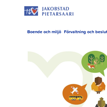
Hoppa
JAKOBS
till
innehållet
Boende och miljö
Förvaltning och beslu