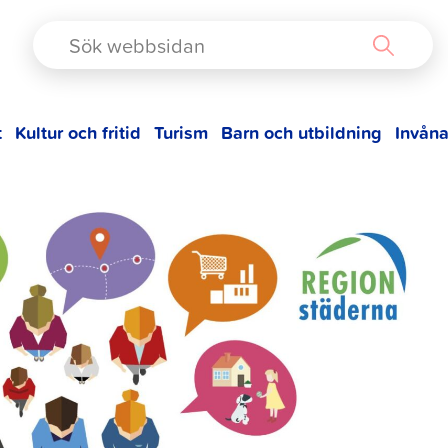
TAD
t
Kultur och fritid
Turism
Barn och utbildning
Invåna