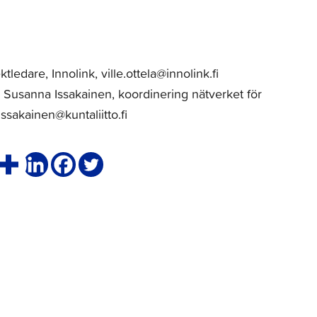
ledare, Innolink, ville.ottela@innolink.fi
Susanna Issakainen, koordinering nätverket för
sakainen@kuntaliitto.fi