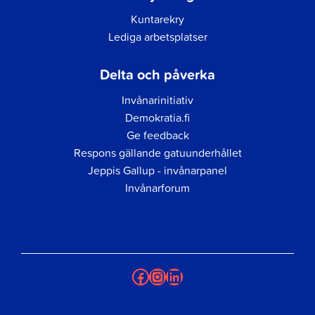
Kuntarekry
Lediga arbetsplatser
Delta och påverka
Invånarinitiativ
Demokratia.fi
Ge feedback
Respons gällande gatuunderhållet
Jeppis Gallup - invånarpanel
Invånarforum
Facebook
Instagram
LinkedIn