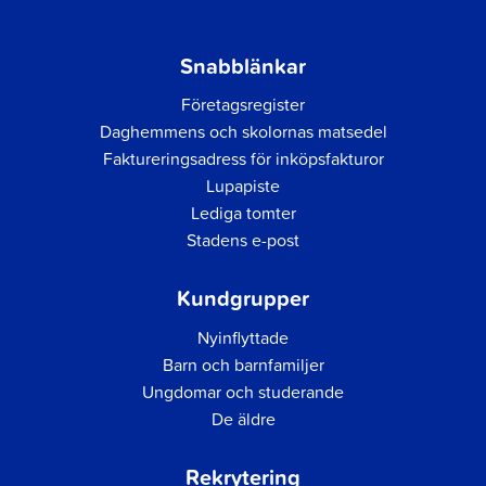
Snabblänkar
Företagsregister
Daghemmens och skolornas matsedel
Faktureringsadress för inköpsfakturor
Lupapiste
Lediga tomter
Stadens e-post
Kundgrupper
Nyinflyttade
Barn och barnfamiljer
Ungdomar och studerande
De äldre
Rekrytering