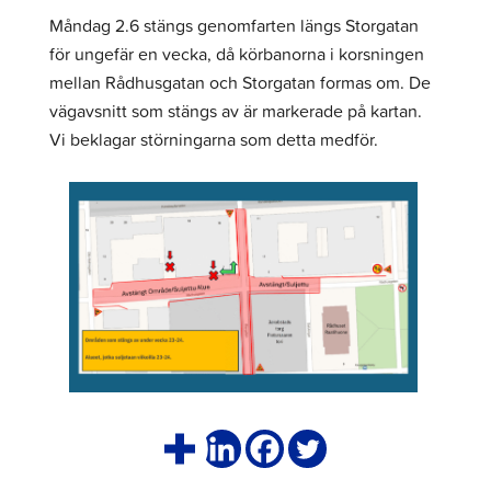
Måndag 2.6 stängs genomfarten längs Storgatan
för ungefär en vecka, då körbanorna i korsningen
mellan Rådhusgatan och Storgatan formas om. De
vägavsnitt som stängs av är markerade på kartan.
Vi beklagar störningarna som detta medför.