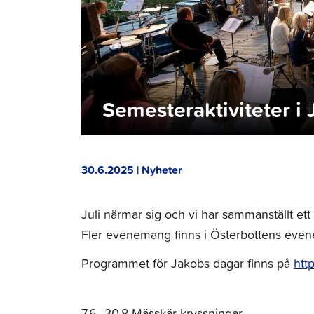
Semesteraktiviteter i J
30.6.2025 | Nyheter
Juli närmar sig och vi har sammanställt e
Fler evenemang finns i Österbottens eve
Programmet för Jakobs dagar finns på
http
7.6–30.8 Mässkär kryssningar