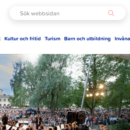
TAD
t
Kultur och fritid
Turism
Barn och utbildning
Invåna