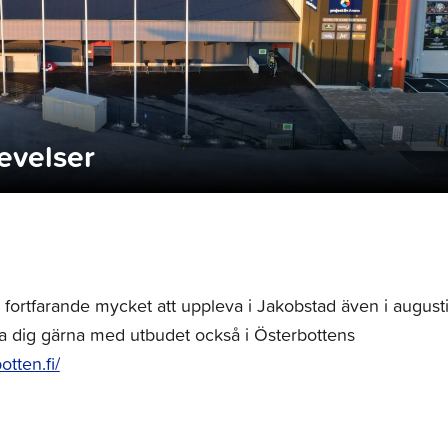
levelser
fortfarande mycket att uppleva i Jakobstad även i augusti
 dig gärna med utbudet också i Österbottens
otten.fi/