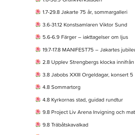
1.7-29.8 Jakarte 75 år, sommargalleri
3.6-31.12 Konstsamlaren Viktor Sund
5.6-6.9 Färger – iakttagelser om ljus
19.7-17.8 MANIFEST75 – Jakartes jubile
2.8 Upplev Strengbergs klocka innifrån
3.8 Jabobs XXIII Orgeldagar, konsert 5
4.8 Sommartorg
4.8 Kyrkornas stad, guidad rundtur
9.8 Project Liv Arena Invigning och m
9.8 Träbåtskavalkad