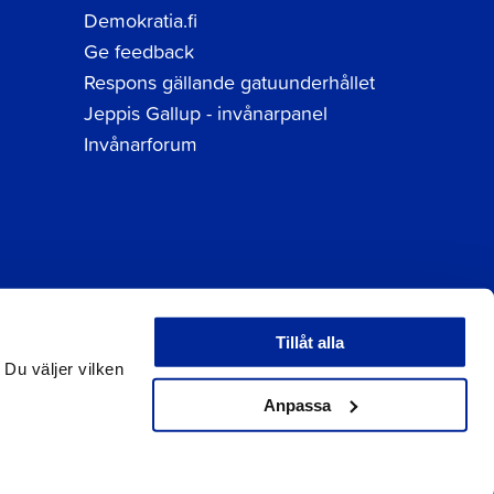
Demokratia.fi
Ge feedback
Respons gällande gatuunderhållet
Jeppis Gallup - invånarpanel
Invånarforum
Tillåt alla
tuppgifter
 Du väljer vilken
Anpassa