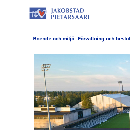
Hoppa
JAKOBS
till
innehållet
Boende och miljö
Förvaltning och beslu