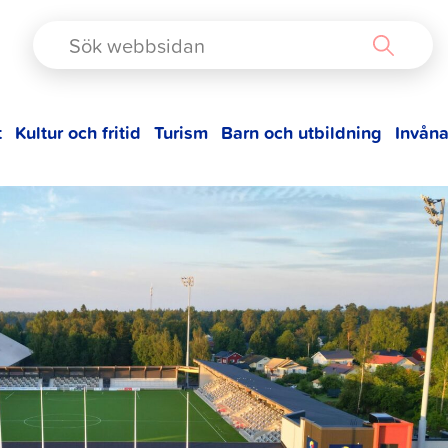
TAD
t
Kultur och fritid
Turism
Barn och utbildning
Invåna