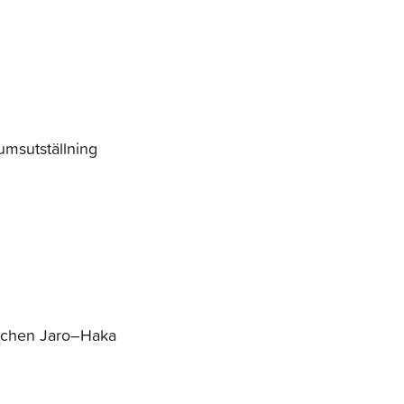
umsutställning
atchen Jaro–Haka