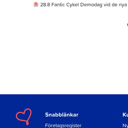
28.8 Fantic Cykel Demodag vid de ny
Snabblänkar
K
Företagsregister
Ny