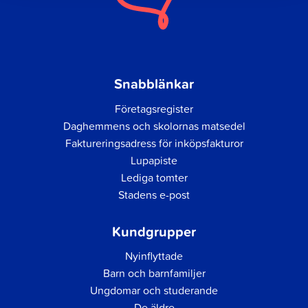
Snabblänkar
Företagsregister
Daghemmens och skolornas matsedel
Faktureringsadress för inköpsfakturor
Lupapiste
Lediga tomter
Stadens e-post
Kundgrupper
Nyinflyttade
Barn och barnfamiljer
Ungdomar och studerande
De äldre