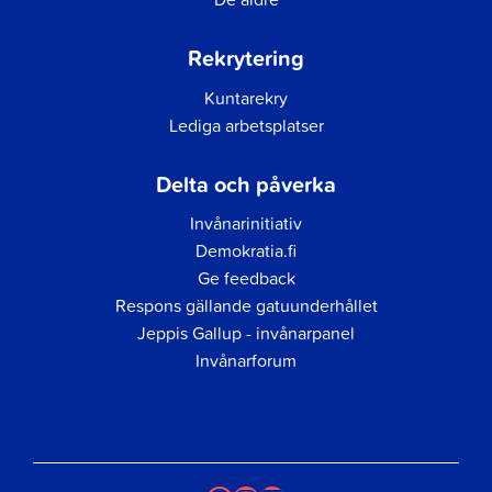
Rekrytering
Kuntarekry
Lediga arbetsplatser
Delta och påverka
Invånarinitiativ
Demokratia.fi
Ge feedback
Respons gällande gatuunderhållet
Jeppis Gallup - invånarpanel
Invånarforum