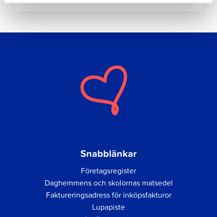
Snabblänkar
Företagsregister
Daghemmens och skolornas matsedel
Faktureringsadress för inköpsfakturor
Lupapiste