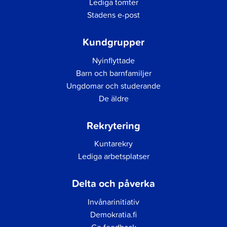
Lediga tomter
Stadens e-post
Kundgrupper
Nyinflyttade
Barn och barnfamiljer
Ungdomar och studerande
De äldre
Rekrytering
Kuntarekry
Lediga arbetsplatser
Delta och påverka
Invånarinitiativ
Demokratia.fi
Ge feedback