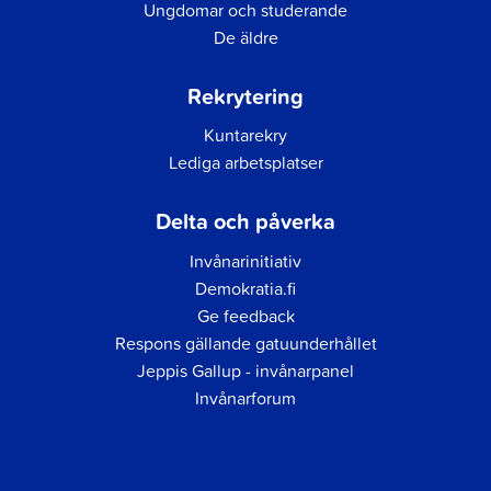
Ungdomar och studerande
De äldre
Rekrytering
Kuntarekry
Lediga arbetsplatser
Delta och påverka
Invånarinitiativ
Demokratia.fi
Ge feedback
Respons gällande gatuunderhållet
Jeppis Gallup - invånarpanel
Invånarforum