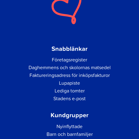
Snabblänkar
Företagsregister
Daghemmens och skolornas matsedel
Faktureringsadress för inköpsfakturor
Lupapiste
Lediga tomter
Stadens e-post
Kundgrupper
Nyinflyttade
Barn och barnfamiljer