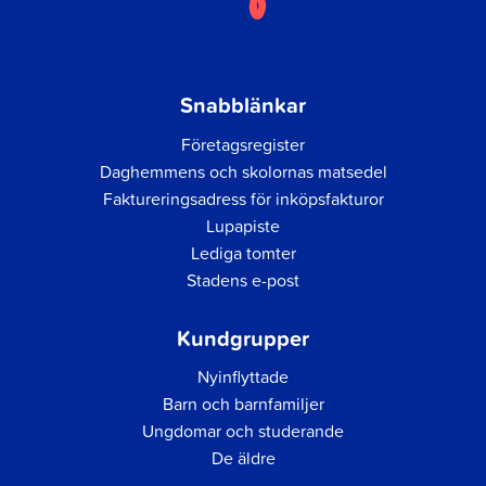
Snabblänkar
Företagsregister
Daghemmens och skolornas matsedel
Faktureringsadress för inköpsfakturor
Lupapiste
Lediga tomter
Stadens e-post
Kundgrupper
Nyinflyttade
Barn och barnfamiljer
Ungdomar och studerande
De äldre