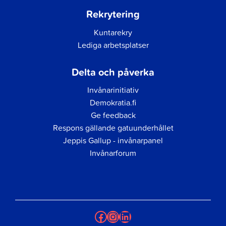
Rekrytering
Kuntarekry
Lediga arbetsplatser
Delta och påverka
Invånarinitiativ
Demokratia.fi
Ge feedback
Respons gällande gatuunderhållet
Jeppis Gallup - invånarpanel
Invånarforum
Facebook
Instagram
LinkedIn