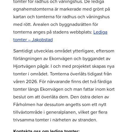
tomter för radhus och våningshus. De lediga
egnahemstomterna är markerade med grönt på
kartan och tomterna för radhus och våningshus
med rött. Arealen och byggnadsrätten för
tomterna anges på stadens webbplats:
Lediga
tomter – Jakobstad
Samtidigt utvecklas området ytterligare, eftersom
förlängningen av Ekorrvägen och byggandet av
Hjortvägen pågår. I och med projektet skapas nya
tomter i området. Tomterna överlåts tidigast från
våren 2026. För närvarande finns det två färdiga
tomter längs Ekorrvägen och man fattar inom kort
beslut om att överlåta dem. Den östra delen av
Fårholmen har dessutom angetts som ett nytt
tillväxtområde i generalplanen, vilket ger flera
trivsamma tomter i närheten av stranden.
Kontakta oss om lediga tomter: