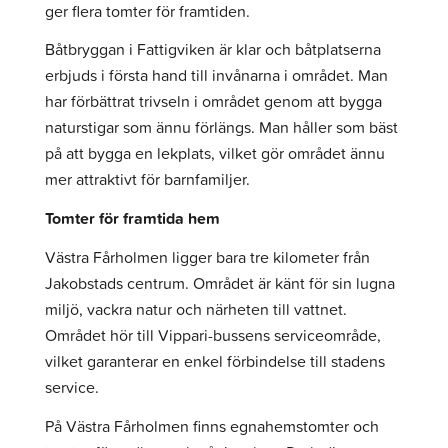
ger flera tomter för framtiden.
Båtbryggan i Fattigviken är klar och båtplatserna
erbjuds i första hand till invånarna i området. Man
har förbättrat trivseln i området genom att bygga
naturstigar som ännu förlängs. Man håller som bäst
på att bygga en lekplats, vilket gör området ännu
mer attraktivt för barnfamiljer.
Tomter för framtida hem
Västra Fårholmen ligger bara tre kilometer från
Jakobstads centrum. Området är känt för sin lugna
miljö, vackra natur och närheten till vattnet.
Området hör till Vippari-bussens serviceområde,
vilket garanterar en enkel förbindelse till stadens
service.
På Västra Fårholmen finns egnahemstomter och