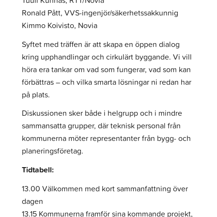
Tuuli Kunnas, RTT/Novia
Ronald Pått, VVS-ingenjör/säkerhetssakkunnig
Kimmo Koivisto, Novia
Syftet med träffen är att skapa en öppen dialog
kring upphandlingar och cirkulärt byggande. Vi vill
höra era tankar om vad som fungerar, vad som kan
förbättras – och vilka smarta lösningar ni redan har
på plats.
Diskussionen sker både i helgrupp och i mindre
sammansatta grupper, där teknisk personal från
kommunerna möter representanter från bygg- och
planeringsföretag.
Tidtabell:
13.00 Välkommen med kort sammanfattning över
dagen
13.15 Kommunerna framför sina kommande projekt,