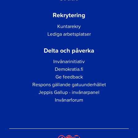
Rekrytering
Kuntarekry
Lediga arbetsplatser
Delta och påverka
Invånarinitiativ
Demokratia.fi
Ge feedback
Respons gällande gatuunderhållet
Jeppis Gallup - invånarpanel
Invånarforum