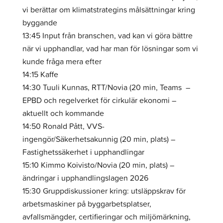
vi berättar om klimatstrategins målsättningar kring
byggande
13:45 Input från branschen, vad kan vi göra bättre
när vi upphandlar, vad har man för lösningar som vi
kunde fråga mera efter
14:15 Kaffe
14:30 Tuuli Kunnas, RTT/Novia (20 min, Teams –
EPBD och regelverket för cirkulär ekonomi –
aktuellt och kommande
14:50 Ronald Pått, VVS-
ingengör/Säkerhetsakunnig (20 min, plats) –
Fastighetssäkerhet i upphandlingar
15:10 Kimmo Koivisto/Novia (20 min, plats) –
ändringar i upphandlingslagen 2026
15:30 Gruppdiskussioner kring: utsläppskrav för
arbetsmaskiner på byggarbetsplatser,
avfallsmängder, certifieringar och miljömärkning,