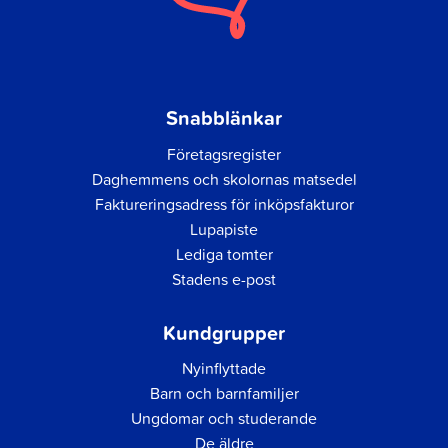
Snabblänkar
Företagsregister
Daghemmens och skolornas matsedel
Faktureringsadress för inköpsfakturor
Lupapiste
Lediga tomter
Stadens e-post
Kundgrupper
Nyinflyttade
Barn och barnfamiljer
Ungdomar och studerande
De äldre