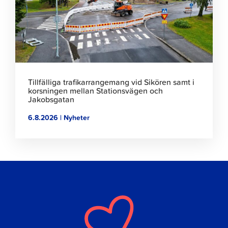
artikeln
Tillfälliga trafikarrangemang vid Sikören samt i
korsningen mellan Stationsvägen och
Jakobsgatan
6.8.2026 | Nyheter