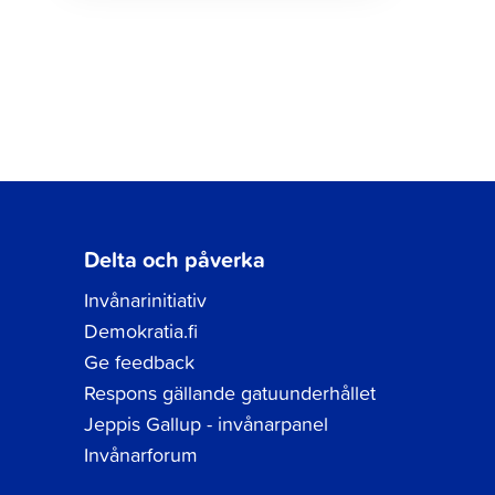
Delta och påverka
Invånarinitiativ
Demokratia.fi
Ge feedback
Respons gällande gatuunderhållet
Jeppis Gallup - invånarpanel
Invånarforum