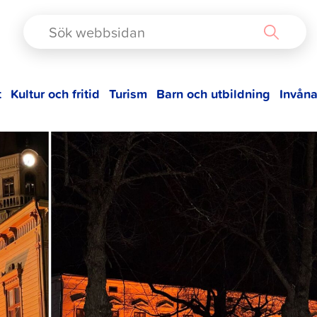
TAD
t
Kultur och fritid
Turism
Barn och utbildning
Invåna