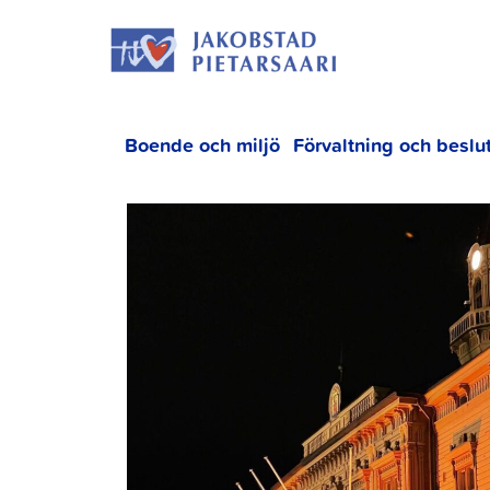
Hoppa
JAKOBS
till
innehållet
Boende och miljö
Förvaltning och beslu