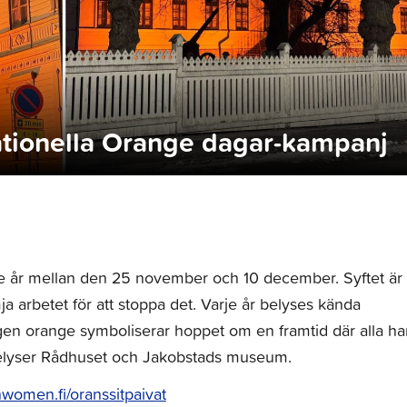
rnationella Orange dagar-kampanj
 år mellan den 25 november och 10 december. Syftet är 
arbetet för att stoppa det. Varje år belyses kända
gen orange symboliserar hoppet om en framtid där alla ha
 belyser Rådhuset och Jakobstads museum.
nwomen.fi/oranssitpaivat