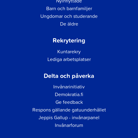
Nyinflyttade
Barn och barnfamiljer
Ungdomar och studerande
De äldre
Rekrytering
Kuntarekry
Lediga arbetsplatser
Delta och påverka
Invånarinitiativ
Demokratia.fi
Ge feedback
Respons gällande gatuunderhållet
Jeppis Gallup - invånarpanel
Invånarforum