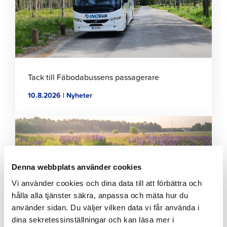
Tack till Fäbodabussens passagerare
10.8.2026 | Nyheter
Klicka
för
att
läsa
artikeln
Denna webbplats använder cookies
Vi använder cookies och dina data till att förbättra och
hålla alla tjänster säkra, anpassa och mäta hur du
använder sidan. Du väljer vilken data vi får använda i
dina sekretessinställningar och kan läsa mer i