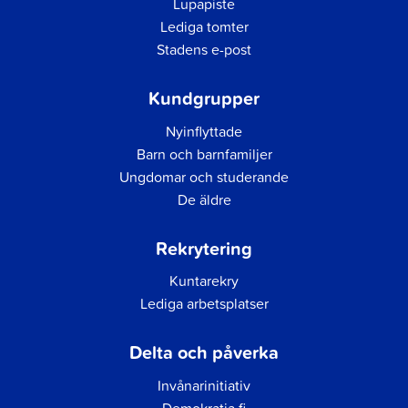
Lupapiste
Lediga tomter
Stadens e-post
Kundgrupper
Nyinflyttade
Barn och barnfamiljer
Ungdomar och studerande
De äldre
Rekrytering
Kuntarekry
Lediga arbetsplatser
Delta och påverka
Invånarinitiativ
Demokratia.fi