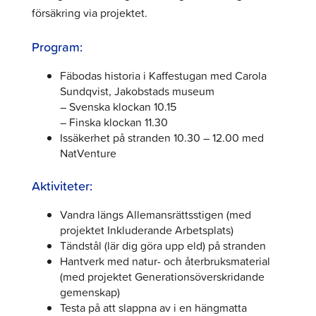
försäkring via projektet.
Program:
Fäbodas historia i Kaffestugan med Carola
Sundqvist, Jakobstads museum
– Svenska klockan 10.15
– Finska klockan 11.30
Issäkerhet på stranden 10.30 – 12.00 med
NatVenture
Aktiviteter:
Vandra längs Allemansrättsstigen (med
projektet Inkluderande Arbetsplats)
Tändstål (lär dig göra upp eld) på stranden
Hantverk med natur- och återbruksmaterial
(med projektet Generationsöverskridande
gemenskap)
Testa på att slappna av i en hängmatta