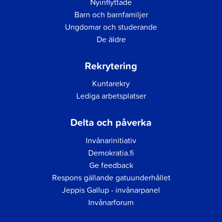
Nyinflyttade
Barn och barnfamiljer
Ungdomar och studerande
De äldre
Rekrytering
Kuntarekry
Lediga arbetsplatser
Delta och påverka
Invånarinitiativ
Demokratia.fi
Ge feedback
Respons gällande gatuunderhållet
Jeppis Gallup - invånarpanel
Invånarforum