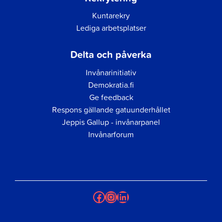
Kuntarekry
Lediga arbetsplatser
Delta och påverka
Invånarinitiativ
Demokratia.fi
Ge feedback
Respons gällande gatuunderhållet
Jeppis Gallup - invånarpanel
Invånarforum
Facebook
Instagram
LinkedIn