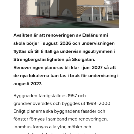
Avsikten är att renoveringen av Etelänummi
skola börjar i augusti 2026 och undervisningen
flyttas då till tillfälliga undervisningsutrymmen i
Strengbergsfastigheten på Skolgatan.
Renoveringen planeras bli klar i juni 2027 så att
de nya lokalerna kan tas i bruk för undervisning i
augusti 2027.
Byggnaden färdigställdes 1957 och
grundrenoverades och byggdes ut 1999–2000.
Enligt planerna ska byggnadens fasader och
fönster förnyas i samband med renoveringen.
Inomhus förnyas alla ytor, möbler och