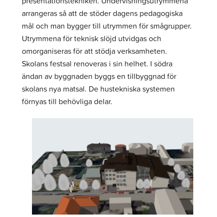
presentationstekniken. Undervisningsutrymmena
arrangeras så att de stöder dagens pedagogiska
mål och man bygger till utrymmen för smågrupper.
Utrymmena för teknisk slöjd utvidgas och
omorganiseras för att stödja verksamheten.
Skolans festsal renoveras i sin helhet. I södra
ändan av byggnaden byggs en tillbyggnad för
skolans nya matsal. De hustekniska systemen
förnyas till behövliga delar.