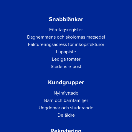
Snabblänkar
Företagsregister
Daghemmens och skolornas matsedel
Faktureringsadress för inköpsfakturor
Lupapiste
Lediga tomter
Stadens e-post
Kundgrupper
Nyinflyttade
Barn och barnfamiljer
Ungdomar och studerande
De äldre
Rekrytering