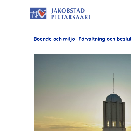
Hoppa
JAKOBS
till
innehållet
Boende och miljö
Förvaltning och beslu