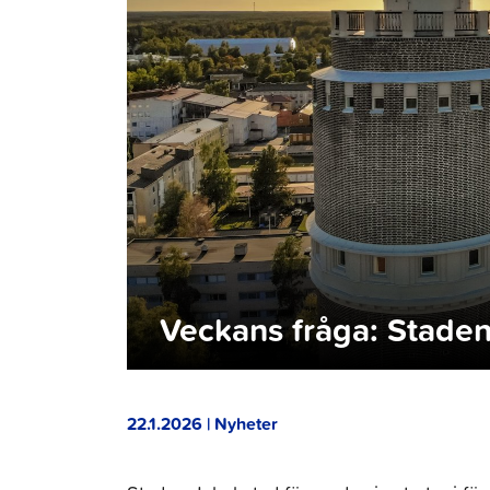
Veckans fråga: Stadens
22.1.2026 | Nyheter