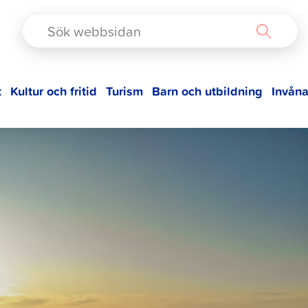
TAD
t
Kultur och fritid
Turism
Barn och utbildning
Invåna