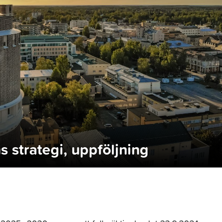
 strategi, uppföljning