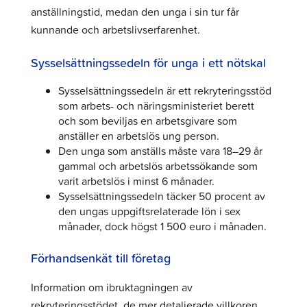
anställningstid, medan den unga i sin tur får
kunnande och arbetslivserfarenhet.
Sysselsättningssedeln för unga i ett nötskal
Sysselsättningssedeln är ett rekryteringsstöd
som arbets- och näringsministeriet berett
och som beviljas en arbetsgivare som
anställer en arbetslös ung person.
Den unga som anställs måste vara 18–29 år
gammal och arbetslös arbetssökande som
varit arbetslös i minst 6 månader.
Sysselsättningssedeln täcker 50 procent av
den ungas uppgiftsrelaterade lön i sex
månader, dock högst 1 500 euro i månaden.
Förhandsenkät till företag
Information om ibruktagningen av
rekryteringsstödet, de mer detaljerade villkoren