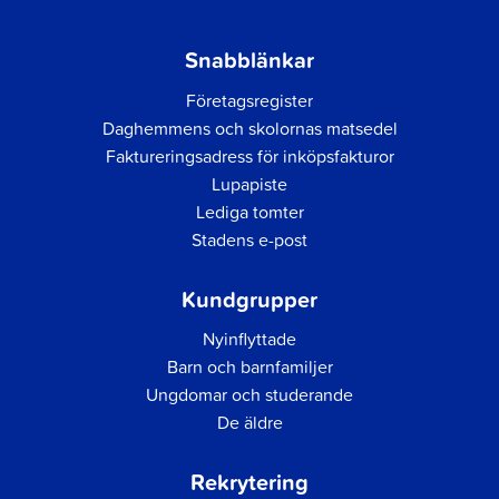
Snabblänkar
Företagsregister
Daghemmens och skolornas matsedel
Faktureringsadress för inköpsfakturor
Lupapiste
Lediga tomter
Stadens e-post
Kundgrupper
Nyinflyttade
Barn och barnfamiljer
Ungdomar och studerande
De äldre
Rekrytering