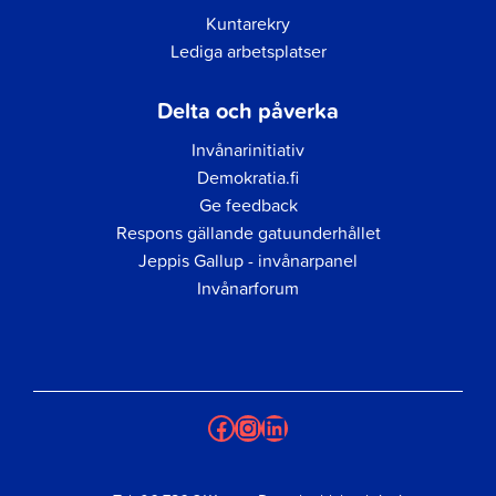
Kuntarekry
Lediga arbetsplatser
Delta och påverka
Invånarinitiativ
Demokratia.fi
Ge feedback
Respons gällande gatuunderhållet
Jeppis Gallup - invånarpanel
Invånarforum
Facebook
Instagram
LinkedIn