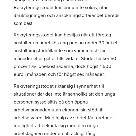
Rekryteringsstödet kan ännu inte sökas, utan
ibruktagningen och ansökningsförfarandet bereds
som bäst.
Rekryteringsstödet kan beviljas när ett företag
anställer en arbetslös ung person under 30 år i ett
anställningsförhållande som varar minst sex
månader eller gäller tills vidare. Stödet täcker 50
procent av lönekostnaderna, dock högst 1 500
euro i månaden och för högst sex månader.
Rekryteringsstödet riktar sig i synnerhet till
situationer där det inte är sannolikt att den unga
personen sysselsätts på den öppna
arbetsmarknaden utan ekonomiskt stöd till
arbetsgivaren. Med hjälp av stödet får företaget
möjlighet att bekanta sig med den unga
arbetstagaren under en tillräckligt lång