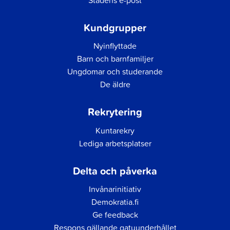
Kundgrupper
Nyinflyttade
Barn och barnfamiljer
Ungdomar och studerande
De äldre
Rekrytering
Kuntarekry
Lediga arbetsplatser
Delta och påverka
Invånarinitiativ
Demokratia.fi
Ge feedback
Respons gällande gatuunderhållet