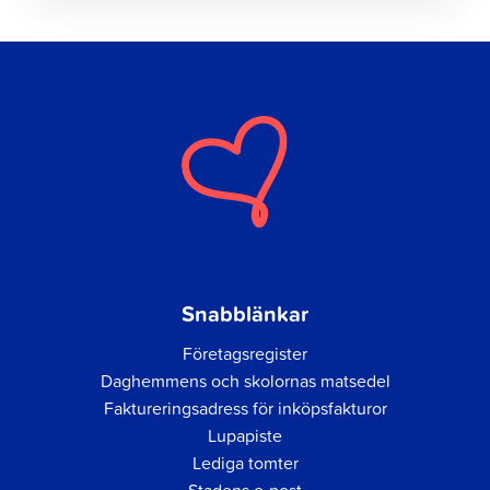
Snabblänkar
Företagsregister
Daghemmens och skolornas matsedel
Faktureringsadress för inköpsfakturor
Lupapiste
Lediga tomter
Stadens e-post