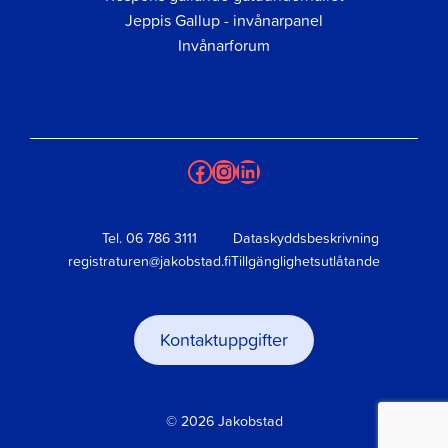
Jeppis Gallup - invånarpanel
Invånarforum
Facebook
Instagram
LinkedIn
Tel.
06 786 3111
Dataskyddsbeskrivning
registraturen@jakobstad.fi
Tillgänglighetsutlåtande
Kontaktuppgifter
© 2026 Jakobstad