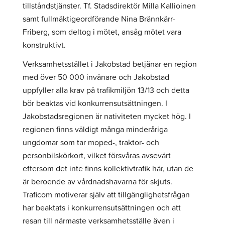
tillståndstjänster. Tf. Stadsdirektör Milla Kallioinen
samt fullmäktigeordförande Nina Brännkärr-
Friberg, som deltog i mötet, ansåg mötet vara
konstruktivt.
Verksamhetsstället i Jakobstad betjänar en region
med över 50 000 invånare och Jakobstad
uppfyller alla krav på trafikmiljön 13/13 och detta
bör beaktas vid konkurrensutsättningen. I
Jakobstadsregionen är nativiteten mycket hög. I
regionen finns väldigt många minderåriga
ungdomar som tar moped-, traktor- och
personbilskörkort, vilket försvåras avsevärt
eftersom det inte finns kollektivtrafik här, utan de
är beroende av vårdnadshavarna för skjuts.
Traficom motiverar själv att tillgänglighetsfrågan
har beaktats i konkurrensutsättningen och att
resan till närmaste verksamhetsställe även i