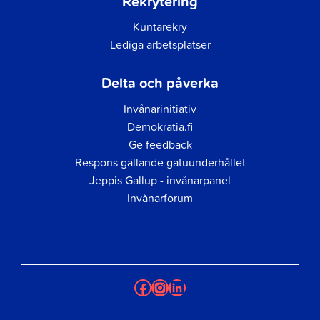
Rekrytering
Kuntarekry
Lediga arbetsplatser
Delta och påverka
Invånarinitiativ
Demokratia.fi
Ge feedback
Respons gällande gatuunderhållet
Jeppis Gallup - invånarpanel
Invånarforum
Facebook
Instagram
LinkedIn