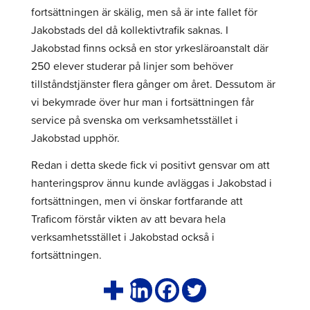
fortsättningen är skälig, men så är inte fallet för
Jakobstads del då kollektivtrafik saknas. I
Jakobstad finns också en stor yrkesläroanstalt där
250 elever studerar på linjer som behöver
tillståndstjänster flera gånger om året. Dessutom är
vi bekymrade över hur man i fortsättningen får
service på svenska om verksamhetsstället i
Jakobstad upphör.
Redan i detta skede fick vi positivt gensvar om att
hanteringsprov ännu kunde avläggas i Jakobstad i
fortsättningen, men vi önskar fortfarande att
Traficom förstår vikten av att bevara hela
verksamhetsstället i Jakobstad också i
fortsättningen.