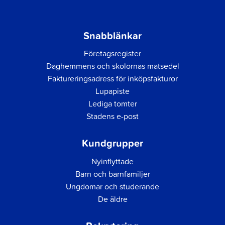
Snabblänkar
Företagsregister
Daghemmens och skolornas matsedel
Faktureringsadress för inköpsfakturor
Lupapiste
Lediga tomter
Stadens e-post
Kundgrupper
Nyinflyttade
Barn och barnfamiljer
Ungdomar och studerande
De äldre