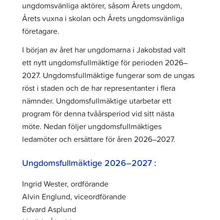
ungdomsvänliga aktörer, såsom Årets ungdom,
Årets vuxna i skolan och Årets ungdomsvänliga
företagare.
I början av året har ungdomarna i Jakobstad valt
ett nytt ungdomsfullmäktige för perioden 2026–
2027. Ungdomsfullmäktige fungerar som de ungas
röst i staden och de har representanter i flera
nämnder. Ungdomsfullmäktige utarbetar ett
program för denna tvåårsperiod vid sitt nästa
möte. Nedan följer ungdomsfullmäktiges
ledamöter och ersättare för åren 2026–2027.
Ungdomsfullmäktige 2026–2027 :
Ingrid Wester, ordförande
Alvin Englund, viceordförande
Edvard Asplund