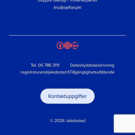
Invånarforum
Facebook
Instagram
LinkedIn
Tel.
06 786 3111
Dataskyddsbeskrivning
registraturen@jakobstad.fi
Tillgänglighetsutlåtande
Kontaktuppgifter
© 2026 Jakobstad