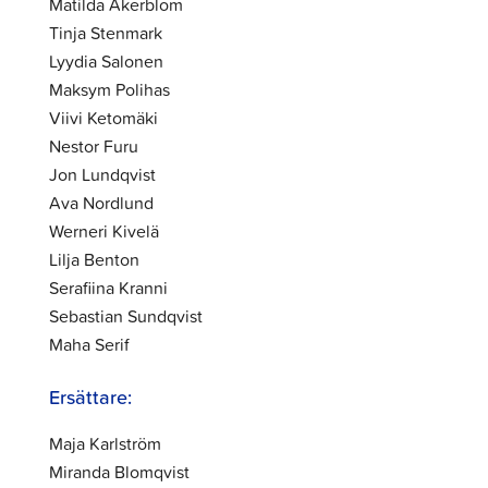
Matilda Åkerblom
Tinja Stenmark
Lyydia Salonen
Maksym Polihas
Viivi Ketomäki
Nestor Furu
Jon Lundqvist
Ava Nordlund
Werneri Kivelä
Lilja Benton
Serafiina Kranni
Sebastian Sundqvist
Maha Serif
Ersättare:
Maja Karlström
Miranda Blomqvist