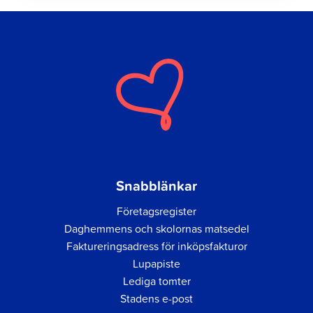
Snabblänkar
Företagsregister
Daghemmens och skolornas matsedel
Faktureringsadress för inköpsfakturor
Lupapiste
Lediga tomter
Stadens e-post