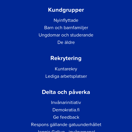
Kundgrupper
Nyinflyttade
Barn och barnfamiljer
Ungdomar och studerande
De äldre
Rekrytering
Kuntarekry
Lediga arbetsplatser
Delta och påverka
Invånarinitiativ
Demokratia.fi
Ge feedback
Respons gällande gatuunderhållet
Jeppis Gallup - invånarpanel