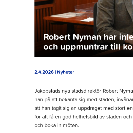
Robert Nyman har inle
och uppmuntrar till ko
2.4.2026 | Nyheter
Jakobstads nya stadsdirektör Robert Nyman t
han på att bekanta sig med staden, invåna
att han tagit sig an uppdraget med stort e
för att få en god helhetsbild av staden och
och boka in möten.