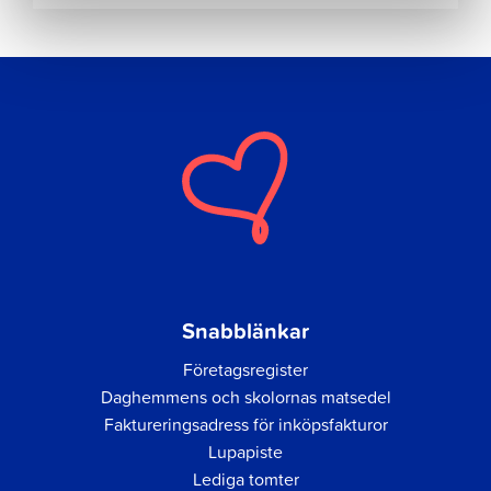
Snabblänkar
Företagsregister
Daghemmens och skolornas matsedel
Faktureringsadress för inköpsfakturor
Lupapiste
Lediga tomter