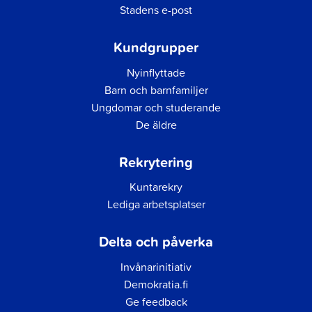
Stadens e-post
Kundgrupper
Nyinflyttade
Barn och barnfamiljer
Ungdomar och studerande
De äldre
Rekrytering
Kuntarekry
Lediga arbetsplatser
Delta och påverka
Invånarinitiativ
Demokratia.fi
Ge feedback