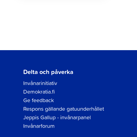
Delta och påverka
Invånarinitiativ
Demokratia.fi
Ge feedback
Respons gällande gatuunderhållet
Jeppis Gallup - invånarpanel
Invånarforum