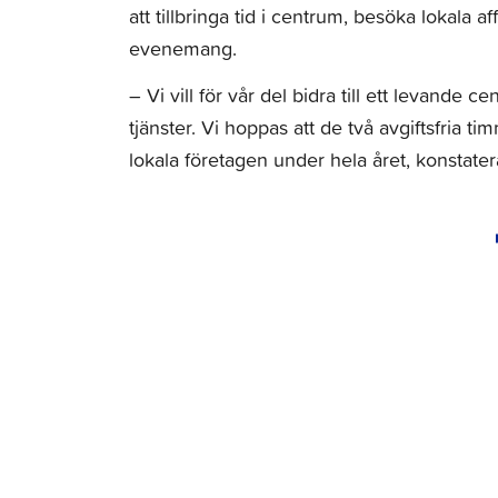
att tillbringa tid i centrum, besöka lokala 
evenemang.
– Vi vill för vår del bidra till ett levande c
tjänster. Vi hoppas att de två avgiftsfria t
lokala företagen under hela året, konstate