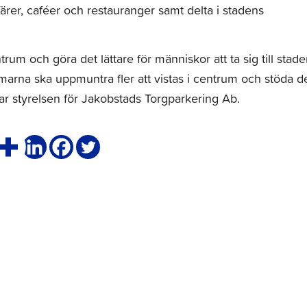
affärer, caféer och restauranger samt delta i stadens
entrum och göra det lättare för människor att ta sig till stad
immarna ska uppmuntra fler att vistas i centrum och stöda d
rar styrelsen för Jakobstads Torgparkering Ab.