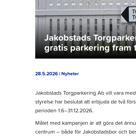
Jakobstads Torgparke
gratis parkering fram t
28.5.2026 | Nyheter
Jakobstads Torgparkering Ab vill vara med o
styrelse har beslutat att erbjuda de två fö
perioden 1.6–31.12.2026.
Målet med kampanjen är att göra det ännu en
centrum – både för Jakobstadsbor och besö