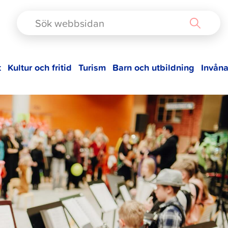
TAD
t
Kultur och fritid
Turism
Barn och utbildning
Invåna