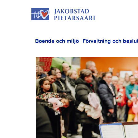
Hoppa
JAKOBS
till
innehållet
Boende och miljö
Förvaltning och beslu