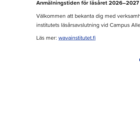
Anmälningstiden för läsåret 2026–2027 ä
Välkommen att bekanta dig med verksamhe
institutets läsårsavslutning vid Campus Alle
Läs mer:
wavainstitutet.fi