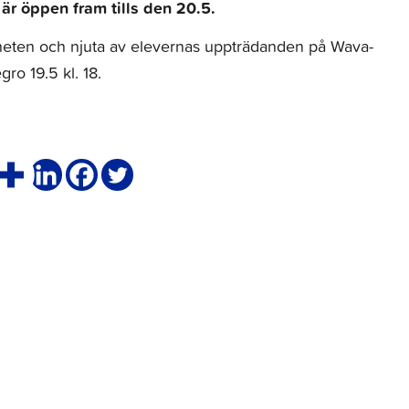
r öppen fram tills den 20.5.
ten och njuta av elevernas uppträdanden på Wava-
gro 19.5 kl. 18.