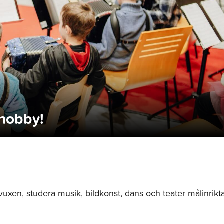
 hobby!
 vuxen, studera musik, bildkonst, dans och teater målinrikt