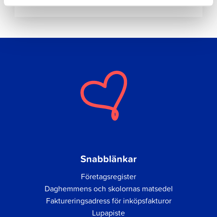
Snabblänkar
Företagsregister
Daghemmens och skolornas matsedel
Faktureringsadress för inköpsfakturor
Lupapiste