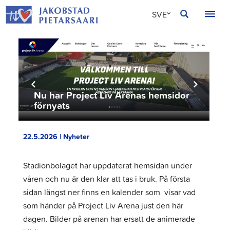
Hoppa
JAKOBSTAD
SVE
till
innehållet
FIN
ENG
Nu har Project Liv Arenas hemsidor
förnyats
22.5.2026 | Nyheter
Stadionbolaget har uppdaterat hemsidan under
våren och nu är den klar att tas i bruk. På första
sidan längst ner finns en kalender som visar vad
som händer på Project Liv Arena just den här
dagen. Bilder på arenan har ersatt de animerade