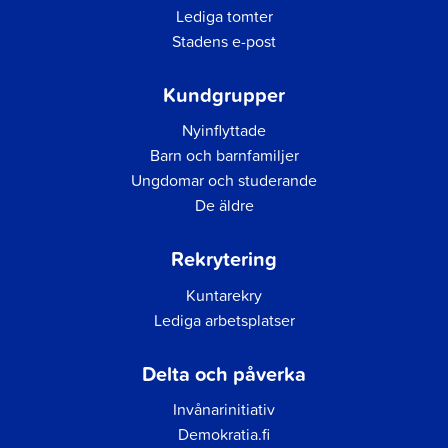
Lediga tomter
Stadens e-post
Kundgrupper
Nyinflyttade
Barn och barnfamiljer
Ungdomar och studerande
De äldre
Rekrytering
Kuntarekry
Lediga arbetsplatser
Delta och påverka
Invånarinitiativ
Demokratia.fi