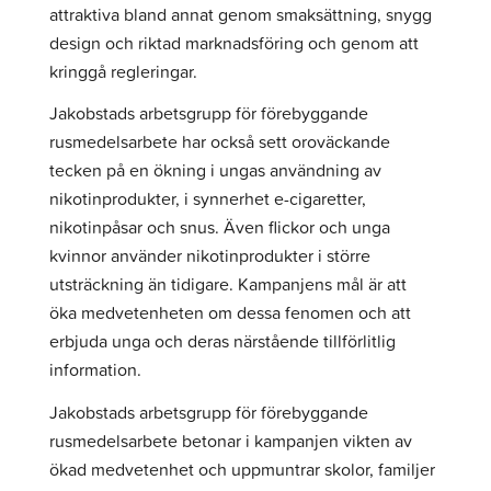
attraktiva bland annat genom smaksättning, snygg
design och riktad marknadsföring och genom att
kringgå regleringar.
Jakobstads arbetsgrupp för förebyggande
rusmedelsarbete har också sett oroväckande
tecken på en ökning i ungas användning av
nikotinprodukter, i synnerhet e-cigaretter,
nikotinpåsar och snus. Även flickor och unga
kvinnor använder nikotinprodukter i större
utsträckning än tidigare. Kampanjens mål är att
öka medvetenheten om dessa fenomen och att
erbjuda unga och deras närstående tillförlitlig
information.
Jakobstads arbetsgrupp för förebyggande
rusmedelsarbete betonar i kampanjen vikten av
ökad medvetenhet och uppmuntrar skolor, familjer