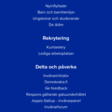
Nyinflyttade
Barn och barnfamiljer
Ungdomar och studerande
De äldre
Rekrytering
Kuntarekry
Lediga arbetsplatser
Delta och påverka
Invånarinitiativ
Demokratia.fi
Ge feedback
Respons gällande gatuunderhållet
Jeppis Gallup - invånarpanel
Invånarforum