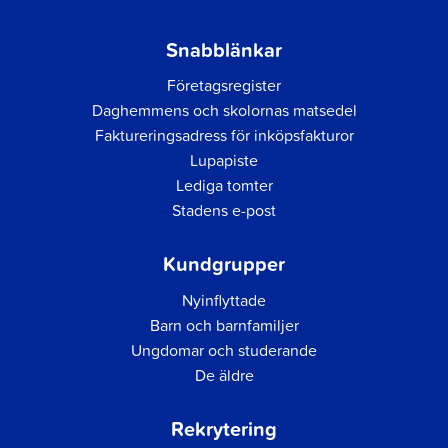
Snabblänkar
Företagsregister
Daghemmens och skolornas matsedel
Faktureringsadress för inköpsfakturor
Lupapiste
Lediga tomter
Stadens e-post
Kundgrupper
Nyinflyttade
Barn och barnfamiljer
Ungdomar och studerande
De äldre
Rekrytering