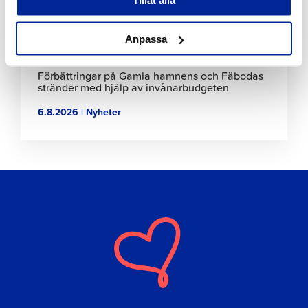
Anpassa
Förbättringar på Gamla hamnens och Fäbodas
stränder med hjälp av invånarbudgeten
6.8.2026 | Nyheter