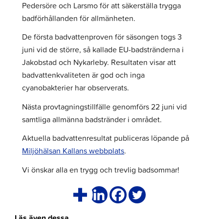
Pedersöre och Larsmo för att säkerställa trygga
badförhållanden för allmänheten.
De första badvattenproven för säsongen togs 3
juni vid de större, så kallade EU-badstränderna i
Jakobstad och Nykarleby. Resultaten visar att
badvattenkvaliteten är god och inga
cyanobakterier har observerats.
Nästa provtagningstillfälle genomförs 22 juni vid
samtliga allmänna badstränder i området.
Aktuella badvattenresultat publiceras löpande på
Miljöhälsan Kallans webbplats
.
Vi önskar alla en trygg och trevlig badsommar!
Läs även dessa