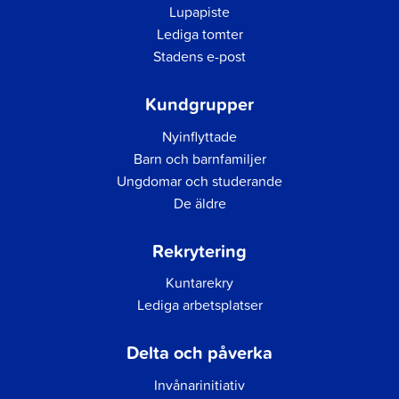
Lupapiste
Lediga tomter
Stadens e-post
Kundgrupper
Nyinflyttade
Barn och barnfamiljer
Ungdomar och studerande
De äldre
Rekrytering
Kuntarekry
Lediga arbetsplatser
Delta och påverka
Invånarinitiativ