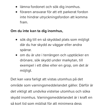
lämna fordonet och sök dig inomhus.
föraren ansvarar för att ett parkerat fordon
inte hindrar utryckningsfordon att komma
fram.
Om du inte kan ta dig inomhus,
sök dig till en så skyddad plats som möjligt
där du har skydd av väggar eller andra
spärrar.
om du är ute i terrängen och upptäcker en
drönare, sök skydd under markytan, till
exempel i ett dike eller en grop, om det är
möjligt.
Det kan vara farligt att vistas utomhus på det
område som varningsmeddelandet gäller. Därför är
det viktigt att undvika vistelse utomhus och söka
skydd inomhus. Varningsmeddelandet är i kraft en
så kort tid som möjligt för att minimera dess