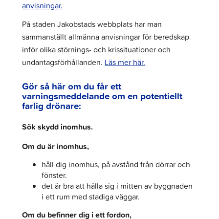
anvisningar.
På staden Jakobstads webbplats har man
sammanställt allmänna anvisningar för beredskap
inför olika störnings- och krissituationer och
undantagsförhållanden.
Läs mer här.
Gör så här om du får ett
varningsmeddelande om en potentiellt
farlig drönare:
Sök skydd inomhus.
Om du är inomhus,
håll dig inomhus, på avstånd från dörrar och
fönster.
det är bra att hålla sig i mitten av byggnaden
i ett rum med stadiga väggar.
Om du befinner dig i ett fordon,