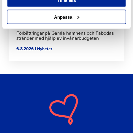
Tillåt alla
Anpassa
Förbättringar på Gamla hamnens och Fäbodas
stränder med hjälp av invånarbudgeten
6.8.2026 | Nyheter