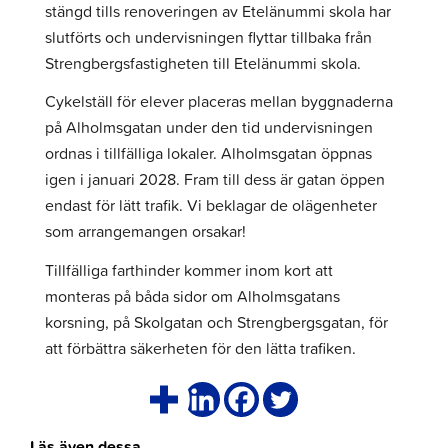
stängd tills renoveringen av Etelänummi skola har
slutförts och undervisningen flyttar tillbaka från
Strengbergsfastigheten till Etelänummi skola.
Cykelställ för elever placeras mellan byggnaderna
på Alholmsgatan under den tid undervisningen
ordnas i tillfälliga lokaler. Alholmsgatan öppnas
igen i januari 2028. Fram till dess är gatan öppen
endast för lätt trafik. Vi beklagar de olägenheter
som arrangemangen orsakar!
Tillfälliga farthinder kommer inom kort att
monteras på båda sidor om Alholmsgatans
korsning, på Skolgatan och Strengbergsgatan, för
att förbättra säkerheten för den lätta trafiken.
Läs även dessa