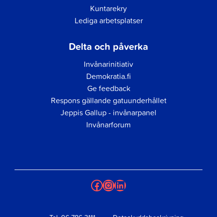
Kuntarekry
Lediga arbetsplatser
Delta och påverka
Invånarinitiativ
Demokratia.fi
Ge feedback
Respons gällande gatuunderhållet
Jeppis Gallup - invånarpanel
Invånarforum
Facebook
Instagram
LinkedIn