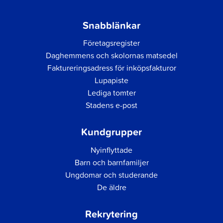
Snabblänkar
Företagsregister
Daghemmens och skolornas matsedel
Faktureringsadress för inköpsfakturor
Lupapiste
Lediga tomter
Stadens e-post
Kundgrupper
Nyinflyttade
Barn och barnfamiljer
Ungdomar och studerande
De äldre
Rekrytering