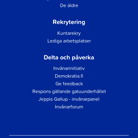
De äldre
Rekrytering
Kuntarekry
Lediga arbetsplatser
Delta och påverka
Invånarinitiativ
Demokratia.fi
Ge feedback
Respons gällande gatuunderhållet
Jeppis Gallup - invånarpanel
Invånarforum