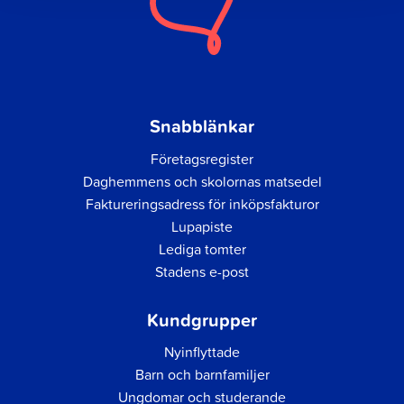
Snabblänkar
Företagsregister
Daghemmens och skolornas matsedel
Faktureringsadress för inköpsfakturor
Lupapiste
Lediga tomter
Stadens e-post
Kundgrupper
Nyinflyttade
Barn och barnfamiljer
Ungdomar och studerande