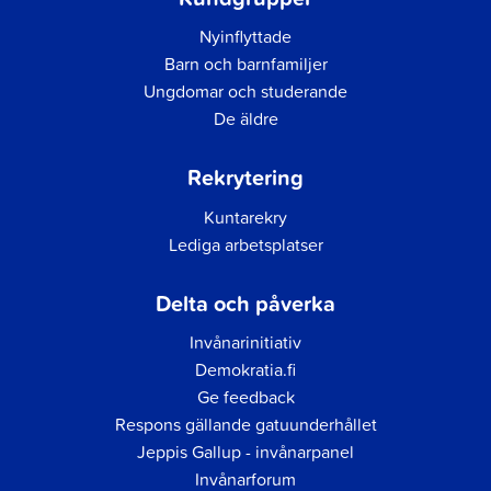
Nyinflyttade
Barn och barnfamiljer
Ungdomar och studerande
De äldre
Rekrytering
Kuntarekry
Lediga arbetsplatser
Delta och påverka
Invånarinitiativ
Demokratia.fi
Ge feedback
Respons gällande gatuunderhållet
Jeppis Gallup - invånarpanel
Invånarforum