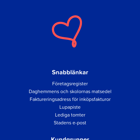
Snabblänkar
Företagsregister
Daghemmens och skolornas matsedel
Faktureringsadress för inköpsfakturor
Lupapiste
Lediga tomter
Stadens e-post
Kundgrupper