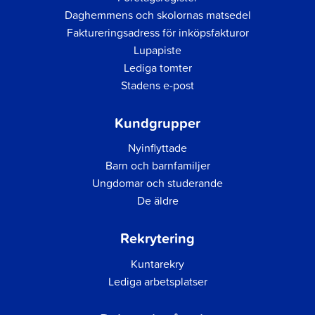
Daghemmens och skolornas matsedel
Faktureringsadress för inköpsfakturor
Lupapiste
Lediga tomter
Stadens e-post
Kundgrupper
Nyinflyttade
Barn och barnfamiljer
Ungdomar och studerande
De äldre
Rekrytering
Kuntarekry
Lediga arbetsplatser