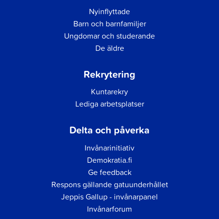
Nyinflyttade
Barn och barnfamiljer
Ungdomar och studerande
De äldre
Rekrytering
Kuntarekry
Lediga arbetsplatser
Delta och påverka
Invånarinitiativ
Demokratia.fi
Ge feedback
Respons gällande gatuunderhållet
Jeppis Gallup - invånarpanel
Invånarforum