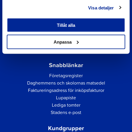
Visa detaljer
Tillåt alla
Anpassa
Snabblänkar
Företagsregister
Daghemmens och skolornas matsedel
Faktureringsadress för inköpsfakturor
Lupapiste
Lediga tomter
Stadens e-post
Kundgrupper