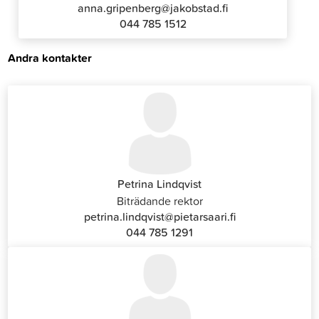
anna.gripenberg@jakobstad.fi
044 785 1512
Andra kontakter
Petrina Lindqvist
Biträdande rektor
petrina.lindqvist@pietarsaari.fi
044 785 1291