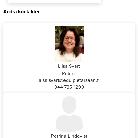
Andra kontakter
Liisa Svart
Rektor
liisa.svart@edu.pietarsaari.fi
044 785 1293
Petrina Lindqvist