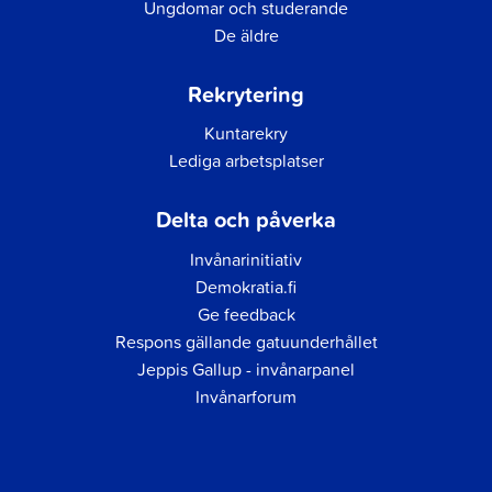
Ungdomar och studerande
De äldre
Rekrytering
Kuntarekry
Lediga arbetsplatser
Delta och påverka
Invånarinitiativ
Demokratia.fi
Ge feedback
Respons gällande gatuunderhållet
Jeppis Gallup - invånarpanel
Invånarforum