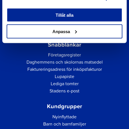
Tillåt alla
Anpassa
Snabblänkar
Företagsregister
Daghemmens och skolornas matsedel
Faktureringsadress för inköpsfakturor
Lupapiste
Lediga tomter
Stadens e-post
Kundgrupper
Nyinflyttade
Barn och barnfamiljer