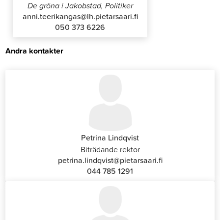
De gröna i Jakobstad, Politiker
anni.teerikangas@lh.pietarsaari.fi
050 373 6226
Andra kontakter
Petrina Lindqvist
Biträdande rektor
petrina.lindqvist@pietarsaari.fi
044 785 1291