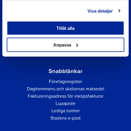
Visa detaljer
Tillåt alla
Anpassa
Snabblänkar
Företagsregister
Daghemmens och skolornas matsedel
Faktureringsadress för inköpsfakturor
Lupapiste
Lediga tomter
Stadens e-post