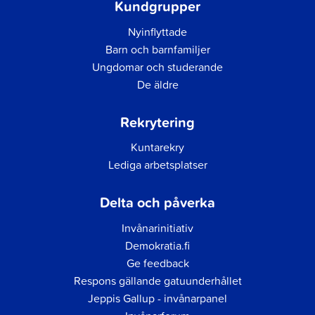
Kundgrupper
Nyinflyttade
Barn och barnfamiljer
Ungdomar och studerande
De äldre
Rekrytering
Kuntarekry
Lediga arbetsplatser
Delta och påverka
Invånarinitiativ
Demokratia.fi
Ge feedback
Respons gällande gatuunderhållet
Jeppis Gallup - invånarpanel