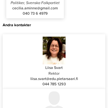
Politiker, Svenska Folkpartiet
cecilia.aminne@gmail.com
040 73 6 4979
Andra kontakter
Liisa Svart
Rektor
liisa.svart@edu.pietarsaari.fi
044 785 1293