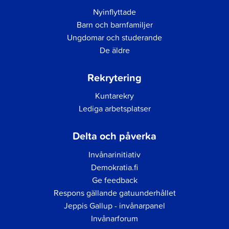
Nyinflyttade
Barn och barnfamiljer
Ungdomar och studerande
De äldre
Rekrytering
Kuntarekry
Lediga arbetsplatser
Delta och påverka
Invånarinitiativ
Demokratia.fi
Ge feedback
Respons gällande gatuunderhållet
Jeppis Gallup - invånarpanel
Invånarforum