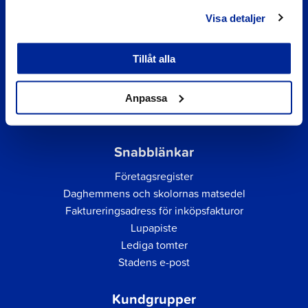
Visa detaljer
Tillåt alla
Anpassa
Snabblänkar
Företagsregister
Daghemmens och skolornas matsedel
Faktureringsadress för inköpsfakturor
Lupapiste
Lediga tomter
Stadens e-post
Kundgrupper