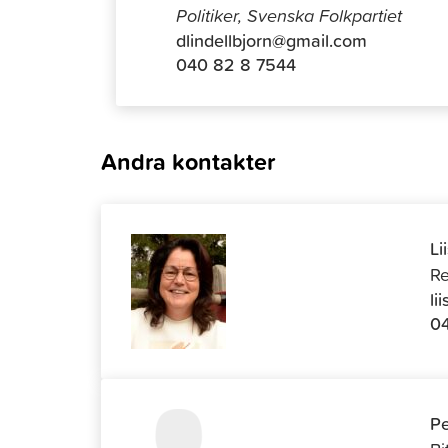
Politiker, Svenska Folkpartiet
dlindellbjorn@gmail.com
040 82 8 7544
Andra kontakter
Li
Re
li
04
Pe