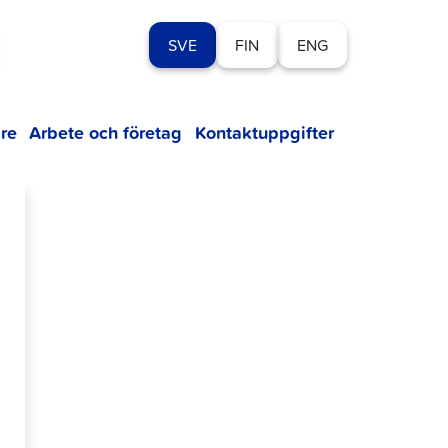
SVE
FIN
ENG
re
Arbete och företag
Kontaktuppgifter