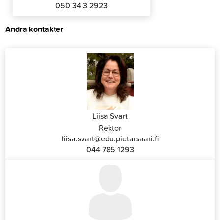
050 34 3 2923
Andra kontakter
Liisa Svart
Rektor
liisa.svart@edu.pietarsaari.fi
044 785 1293