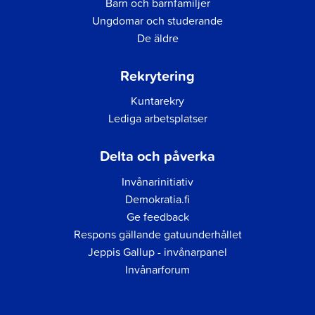
Barn och barnfamiljer
Ungdomar och studerande
De äldre
Rekrytering
Kuntarekry
Lediga arbetsplatser
Delta och påverka
Invånarinitiativ
Demokratia.fi
Ge feedback
Respons gällande gatuunderhållet
Jeppis Gallup - invånarpanel
Invånarforum