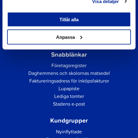
Visa detaljer
Tillåt alla
Anpassa
Snabblänkar
Företagsregister
Daghemmens och skolornas matsedel
Faktureringsadress för inköpsfakturor
Lupapiste
Lediga tomter
Stadens e-post
Kundgrupper
Nyinflyttade