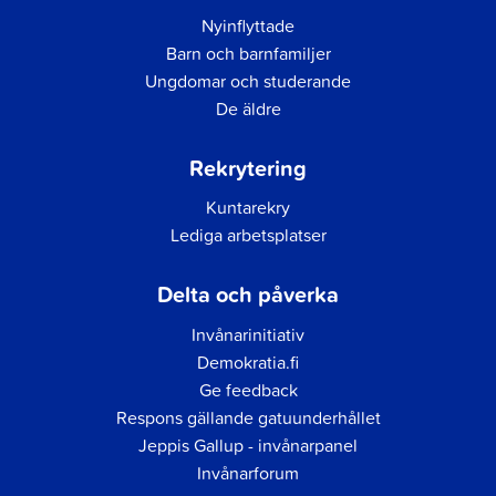
Nyinflyttade
Barn och barnfamiljer
Ungdomar och studerande
De äldre
Rekrytering
Kuntarekry
Lediga arbetsplatser
Delta och påverka
Invånarinitiativ
Demokratia.fi
Ge feedback
Respons gällande gatuunderhållet
Jeppis Gallup - invånarpanel
Invånarforum