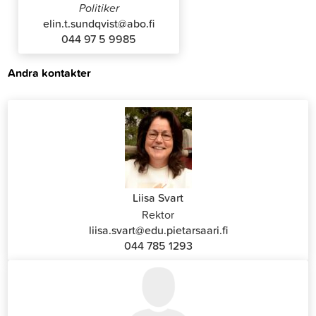
Politiker
elin.t.sundqvist@abo.fi
044 97 5 9985
Andra kontakter
Liisa Svart
Rektor
liisa.svart@edu.pietarsaari.fi
044 785 1293