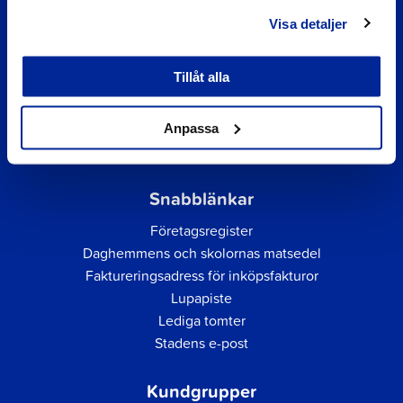
Visa detaljer
Tillåt alla
Anpassa
Snabblänkar
Företagsregister
Daghemmens och skolornas matsedel
Faktureringsadress för inköpsfakturor
Lupapiste
Lediga tomter
Stadens e-post
Kundgrupper