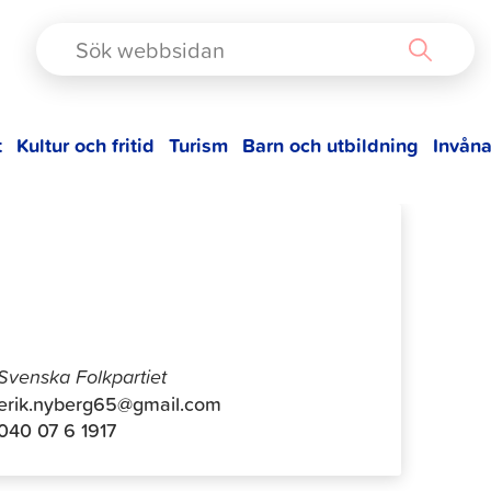
TAD
t
Kultur och fritid
Turism
Barn och utbildning
Invåna
Erik Nyberg
Svenska Folkpartiet
erik.nyberg65@gmail.com
040 07 6 1917