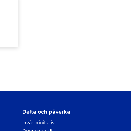
Delta och påverka
Invånarinitiativ
Demokratia.fi