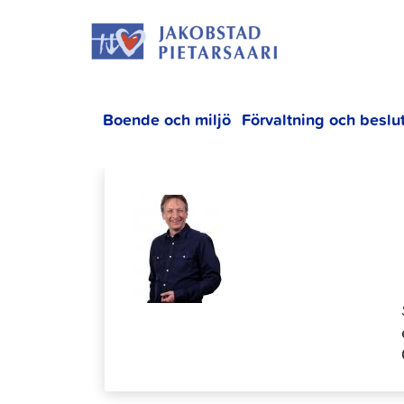
Hoppa
JAKOBS
till
innehållet
Boende och miljö
Förvaltning och beslu