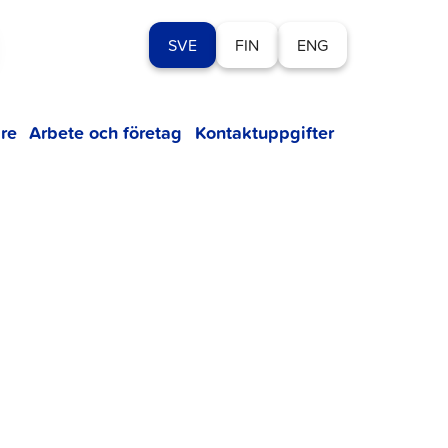
SVE
FIN
ENG
re
Arbete och företag
Kontaktuppgifter