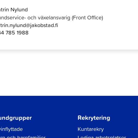
trin Nylund
ndservice- och växelansvarig (Front Office)
trin.nylund@jakobstad.fi
44 785 1988
undgrupper
Rekrytering
inflyttade
Kuntarekry
rn och barnfamiljer
Lediga arbetsplatser