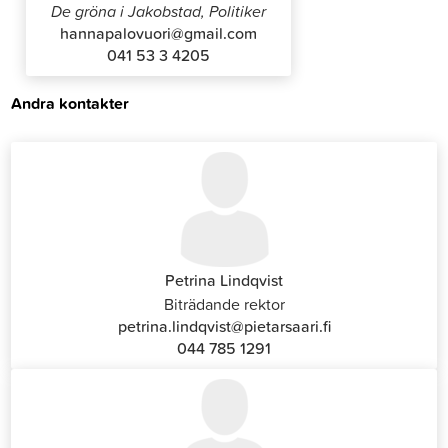
De gröna i Jakobstad, Politiker
hannapalovuori@gmail.com
041 53 3 4205
Andra kontakter
Petrina Lindqvist
Biträdande rektor
petrina.lindqvist@pietarsaari.fi
044 785 1291