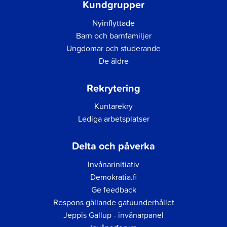
Kundgrupper
Nyinflyttade
Barn och barnfamiljer
Ungdomar och studerande
De äldre
Rekrytering
Kuntarekry
Lediga arbetsplatser
Delta och påverka
Invånarinitiativ
Demokratia.fi
Ge feedback
Respons gällande gatuunderhållet
Jeppis Gallup - invånarpanel