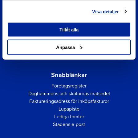
Visa detaljer
Tillåt alla
Anpassa
Snabblänkar
Företagsregister
Daghemmens och skolornas matsedel
Faktureringsadress för inköpsfakturor
Lupapiste
Lediga tomter
Stadens e-post