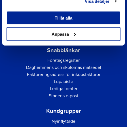
Visa detaljer
Tillåt alla
Anpassa
Snabblänkar
Företagsregister
Daghemmens och skolornas matsedel
Faktureringsadress för inköpsfakturor
Lupapiste
Lediga tomter
Stadens e-post
Kundgrupper
Nyinflyttade