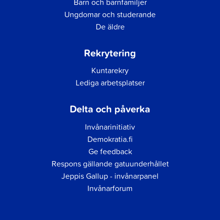
Barn och barnfamiljer
Ungdomar och studerande
De äldre
Rekrytering
Kuntarekry
Lediga arbetsplatser
Delta och påverka
Invånarinitiativ
Demokratia.fi
Ge feedback
Respons gällande gatuunderhållet
Jeppis Gallup - invånarpanel
Invånarforum