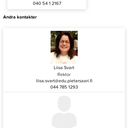
040 54 1 2167
Andra kontakter
Liisa Svart
Rektor
liisa.svart@edu.pietarsaari.fi
044 785 1293