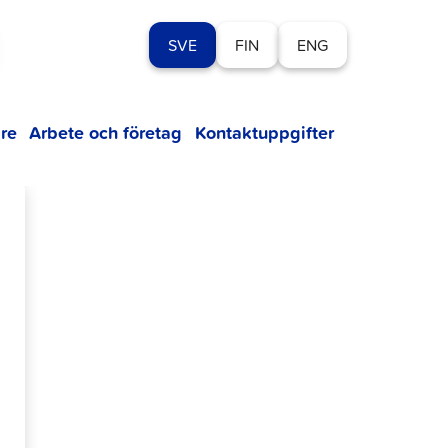
SVE
FIN
ENG
re
Arbete och företag
Kontaktuppgifter