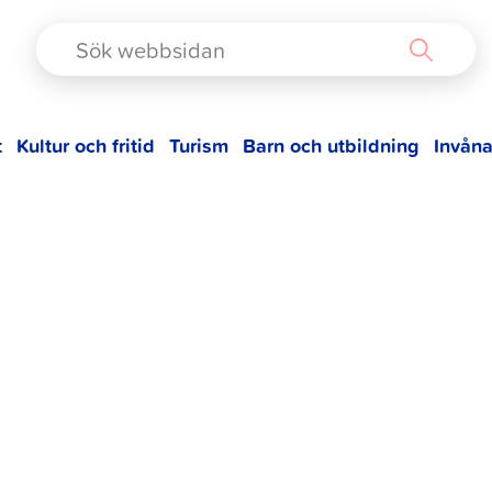
TAD
t
Kultur och fritid
Turism
Barn och utbildning
Invåna