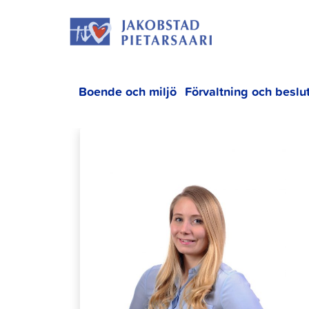
Hoppa
JAKOBS
till
innehållet
Boende och miljö
Förvaltning och beslu