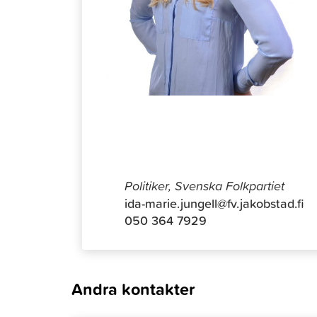
Ida-Marie
Politiker, Svenska Folkpartiet
ida-marie.jungell@fv.jakobstad.fi
050 364 7929
Andra kontakter