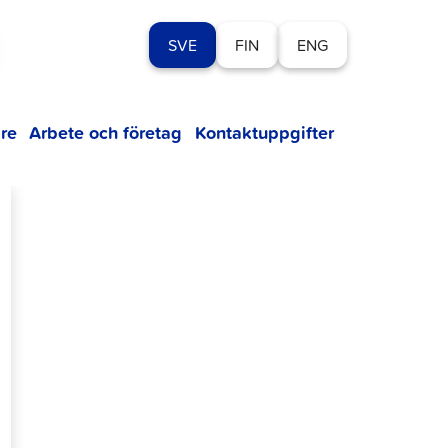
SVE
FIN
ENG
re
Arbete och företag
Kontaktuppgifter