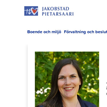
Hoppa
JAKOBS
till
innehållet
Boende och miljö
Förvaltning och beslu