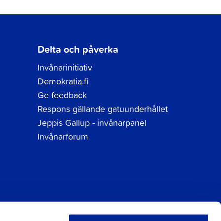
Delta och påverka
Invånarinitiativ
Demokratia.fi
Ge feedback
Respons gällande gatuunderhållet
Jeppis Gallup - invånarpanel
Invånarforum