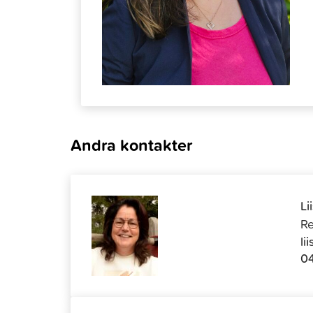
Andra kontakter
Li
Re
li
04