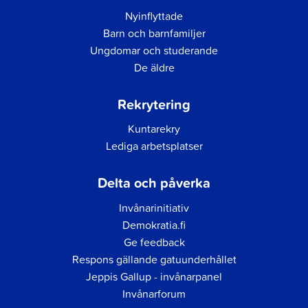
Nyinflyttade
Barn och barnfamiljer
Ungdomar och studerande
De äldre
Rekrytering
Kuntarekry
Lediga arbetsplatser
Delta och påverka
Invånarinitiativ
Demokratia.fi
Ge feedback
Respons gällande gatuunderhållet
Jeppis Gallup - invånarpanel
Invånarforum