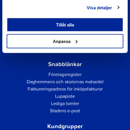
Visa detaljer
Tillåt alla
Anpassa
Snabblänkar
Företagsregister
Daghemmens och skolornas matsedel
Faktureringsadress för inköpsfakturor
Lupapiste
Lediga tomter
Stadens e-post
Kundgrupper