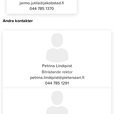
jarmo.jutila@jakobstad.fi
044 785 1370
Andra kontakter
Petrina Lindqvist
Biträdande rektor
petrina.lindqvist@pietarsaari.fi
044 785 1291