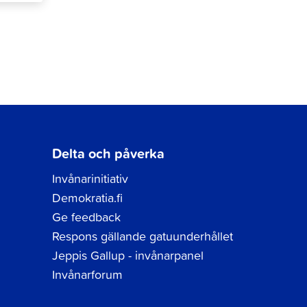
Delta och påverka
Invånarinitiativ
Demokratia.fi
Ge feedback
Respons gällande gatuunderhållet
Jeppis Gallup - invånarpanel
Invånarforum