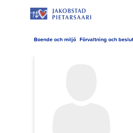
Hoppa
JAKOBS
till
innehållet
Boende och miljö
Förvaltning och beslu