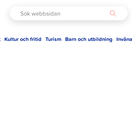
TAD
t
Kultur och fritid
Turism
Barn och utbildning
Invåna