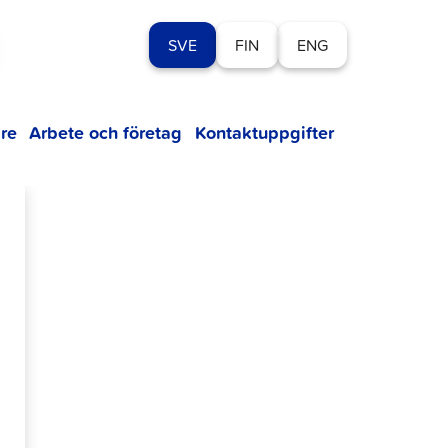
SVE
FIN
ENG
re
Arbete och företag
Kontaktuppgifter