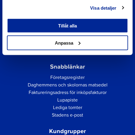
Visa detaljer
Tillåt alla
Anpassa
Snabblänkar
Företagsregister
Daghemmens och skolornas matsedel
Faktureringsadress för inköpsfakturor
Lupapiste
Lediga tomter
Stadens e-post
Kundgrupper