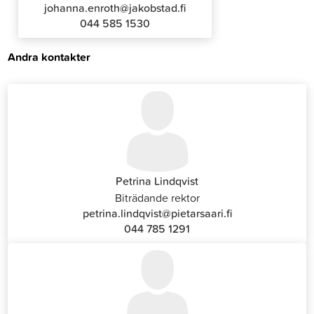
johanna.enroth@jakobstad.fi
044 585 1530
Andra kontakter
Petrina Lindqvist
Biträdande rektor
petrina.lindqvist@pietarsaari.fi
044 785 1291