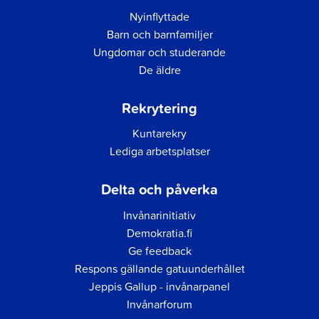
Nyinflyttade
Barn och barnfamiljer
Ungdomar och studerande
De äldre
Rekrytering
Kuntarekry
Lediga arbetsplatser
Delta och påverka
Invånarinitiativ
Demokratia.fi
Ge feedback
Respons gällande gatuunderhållet
Jeppis Gallup - invånarpanel
Invånarforum