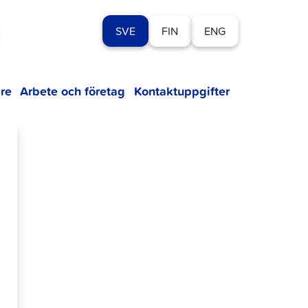
SVE
FIN
ENG
re
Arbete och företag
Kontaktuppgifter