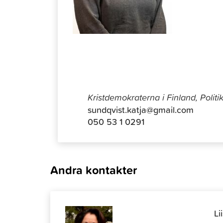
Katja Sun
Kristdemokraterna i Finland, Politi
sundqvist.katja@gmail.com
050 53 1 0291
Andra kontakter
Li