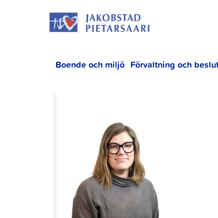
Hoppa
JAKOBS
till
innehållet
Boende och miljö
Förvaltning och beslu