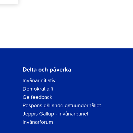
Delta och påverka
Invånarinitiativ
Demokratia.fi
Ge feedback
Respons gällande gatuunderhållet
Jeppis Gallup - invånarpanel
Invånarforum