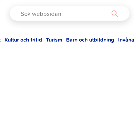
TAD
t
Kultur och fritid
Turism
Barn och utbildning
Invåna