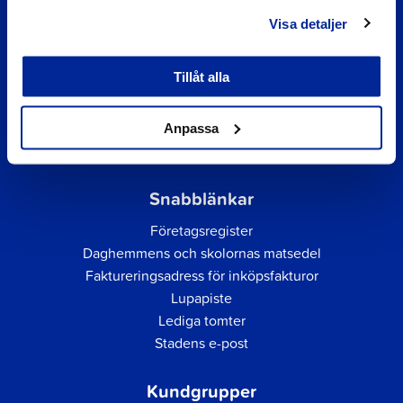
Visa detaljer
Tillåt alla
Anpassa
Snabblänkar
Företagsregister
Daghemmens och skolornas matsedel
Faktureringsadress för inköpsfakturor
Lupapiste
Lediga tomter
Stadens e-post
Kundgrupper