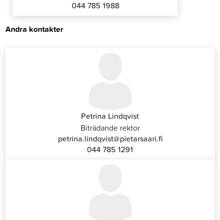
044 785 1988
Andra kontakter
Petrina Lindqvist
Biträdande rektor
petrina.lindqvist@pietarsaari.fi
044 785 1291