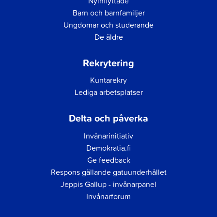
Nyinflyttade
Barn och barnfamiljer
Ungdomar och studerande
De äldre
Rekrytering
Kuntarekry
Lediga arbetsplatser
Delta och påverka
Invånarinitiativ
Demokratia.fi
Ge feedback
Respons gällande gatuunderhållet
Jeppis Gallup - invånarpanel
Invånarforum