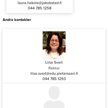
laura.hakola@jakobstad.fi
044 785 1258
Andra kontakter
Liisa Svart
Rektor
liisa.svart@edu.pietarsaari.fi
044 785 1293