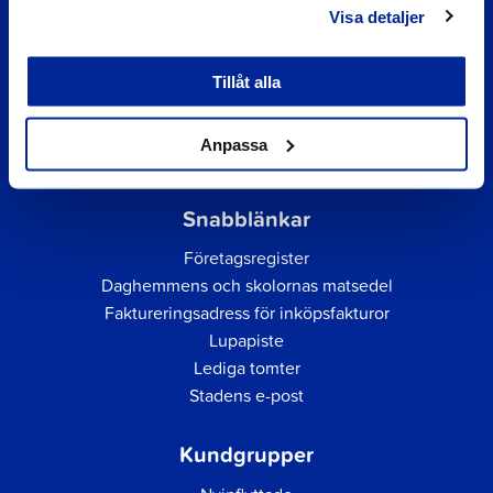
Visa detaljer
Tillåt alla
Anpassa
Snabblänkar
Företagsregister
Daghemmens och skolornas matsedel
Faktureringsadress för inköpsfakturor
Lupapiste
Lediga tomter
Stadens e-post
Kundgrupper