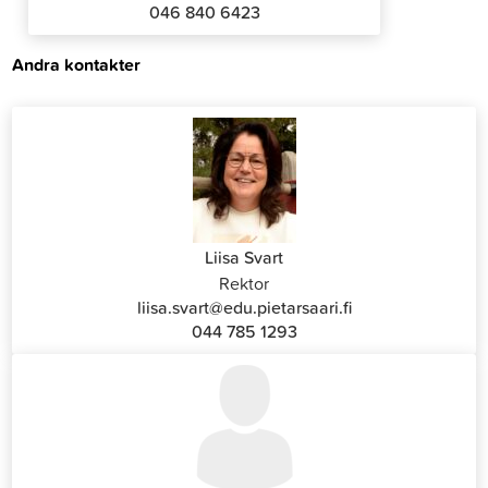
046 840 6423
Andra kontakter
Liisa Svart
Rektor
liisa.svart@edu.pietarsaari.fi
044 785 1293