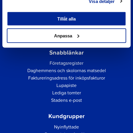
Visa detaljer
Tillåt alla
Anpassa
Snabblänkar
Företagsregister
Daghemmens och skolornas matsedel
Faktureringsadress för inköpsfakturor
Lupapiste
Lediga tomter
Stadens e-post
Kundgrupper
Nyinflyttade