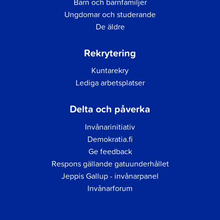
Barn och barnfamiljer
Ungdomar och studerande
De äldre
Rekrytering
Kuntarekry
Lediga arbetsplatser
Delta och påverka
Invånarinitiativ
Demokratia.fi
Ge feedback
Respons gällande gatuunderhållet
Jeppis Gallup - invånarpanel
Invånarforum